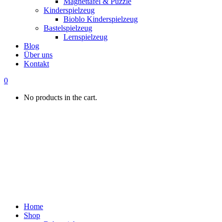
Magnettafel & Puzzle
Kinderspielzeug
Bioblo Kinderspielzeug
Bastelspielzeug
Lernspielzeug
Blog
Über uns
Kontakt
0
No products in the cart.
Home
Shop