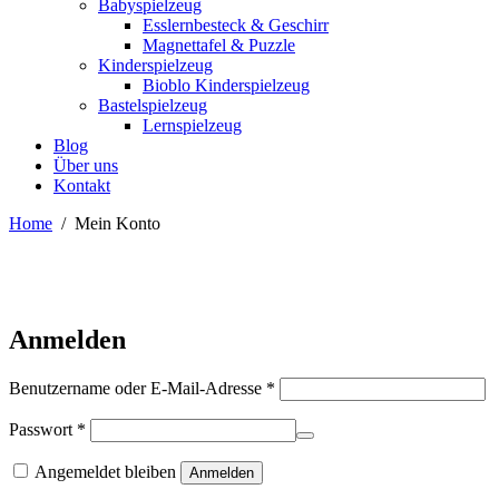
Babyspielzeug
Esslernbesteck & Geschirr
Magnettafel & Puzzle
Kinderspielzeug
Bioblo Kinderspielzeug
Bastelspielzeug
Lernspielzeug
Blog
Über uns
Kontakt
Home
/
Mein Konto
Anmelden
Erforderlich
Benutzername oder E-Mail-Adresse
*
Erforderlich
Passwort
*
Angemeldet bleiben
Anmelden